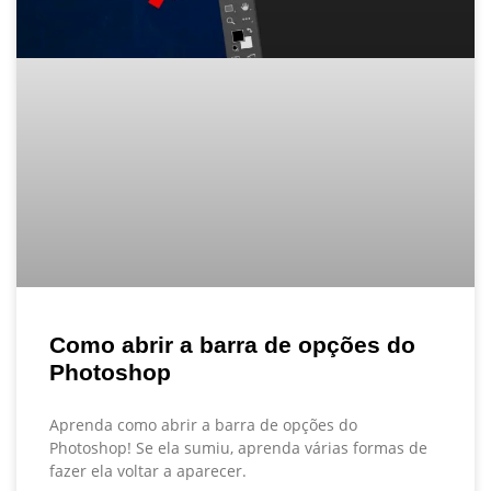
Como abrir a barra de opções do
Photoshop
Aprenda como abrir a barra de opções do
Photoshop! Se ela sumiu, aprenda várias formas de
fazer ela voltar a aparecer.