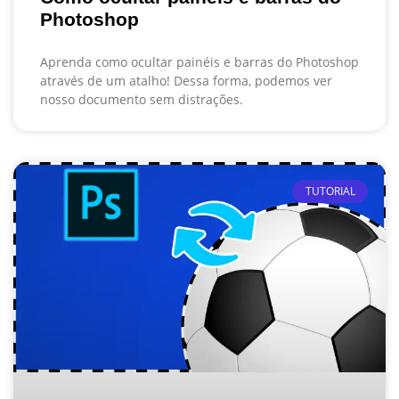
Photoshop
Aprenda como ocultar painéis e barras do Photoshop
através de um atalho! Dessa forma, podemos ver
nosso documento sem distrações.
TUTORIAL