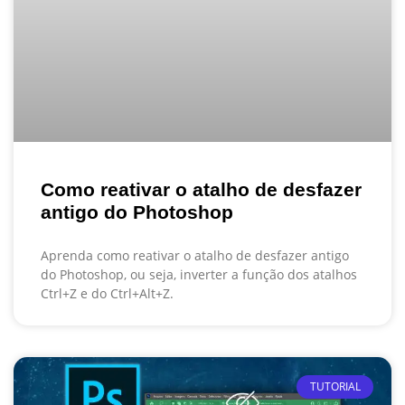
Como reativar o atalho de desfazer
antigo do Photoshop
Aprenda como reativar o atalho de desfazer antigo
do Photoshop, ou seja, inverter a função dos atalhos
Ctrl+Z e do Ctrl+Alt+Z.
TUTORIAL