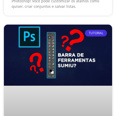
Photoshop! Você pode customizar os atalhos como
quiser, criar conjuntos e salvar listas.
TUTORIAL