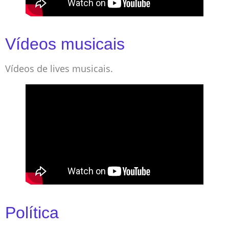
Vídeos musicais
Vídeos de lives musicais.
Política