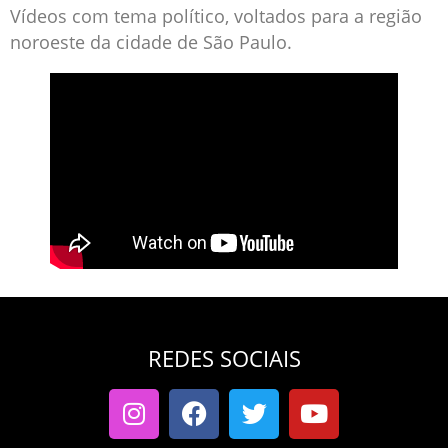
Vídeos com tema político, voltados para a região
noroeste da cidade de São Paulo.
REDES SOCIAIS