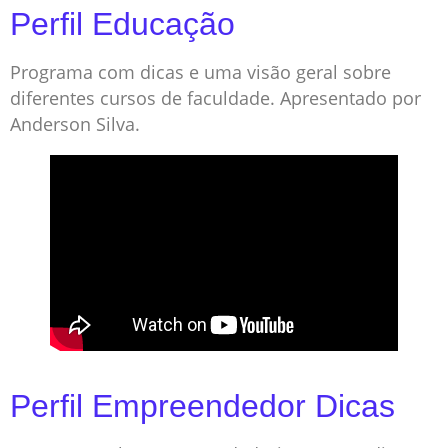
Perfil Educação
Programa com dicas e uma visão geral sobre
diferentes cursos de faculdade. Apresentado por
Anderson Silva.
Perfil Empreendedor Dicas