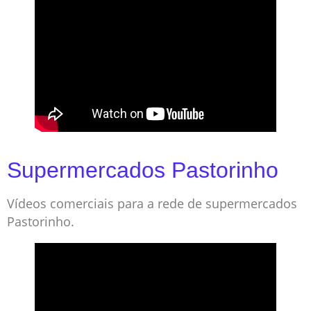
Supermercados Pastorinho
Vídeos comerciais para a rede de supermercados
Pastorinho.