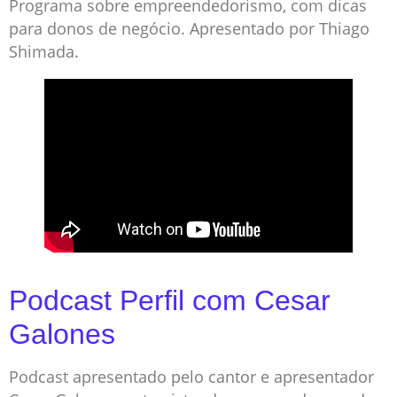
Programa sobre empreendedorismo, com dicas
para donos de negócio. Apresentado por Thiago
Shimada.
Podcast Perfil com Cesar
Galones
Podcast apresentado pelo cantor e apresentador