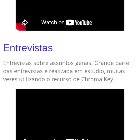
Entrevistas
Entrevistas sobre assuntos gerais. Grande parte
das entrevistas é realizada em estúdio, muitas
vezes utilizando o recurso de Chroma Key.