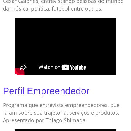
Cesar Galones, entrevistando pessoas do mundo
da música, política, futebol entre outros.
Perfil Empreendedor
Programa que entrevista empreendedores, que
falam sobre sua trajetória, serviços e produtos.
Apresentado por Thiago Shimada.