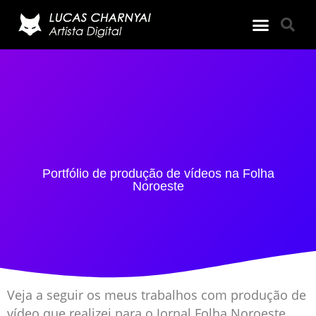
Portfólio de produção de vídeos na Folha
Noroeste
Veja a seguir os meus trabalhos com produção de
vídeo que realizei para o Jornal Folha Noroeste.