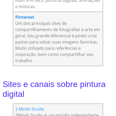
Flash e HTML5, pinturas digitais, animações
e músicas.
Pinterest
Um dos principais sites de
compartilhamento de fotografias e arte em
geral. Seu grande diferencial é poder criar
pastas para salvar suas imagens favoritas.
Muito utilizado para referências e
inspiração, bem como compartilhar seu
trabalho.
Sites e canais sobre pintura
digital
2 Minds Studio
2Minds Studio é um estúdio independente