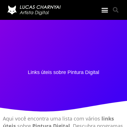
Links úteis sobre Pintura Digital
Aqui você encontra uma lista com vários
links
úteis
sobre
Pintura Digital
. Descubra programas