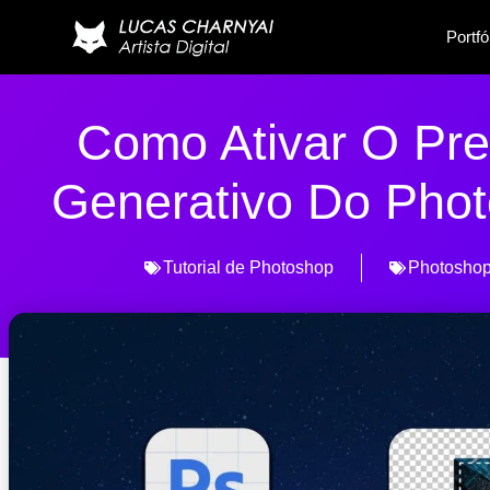
Portfó
Como Ativar O Pr
Generativo Do Phot
Tutorial de Photoshop
Photosho