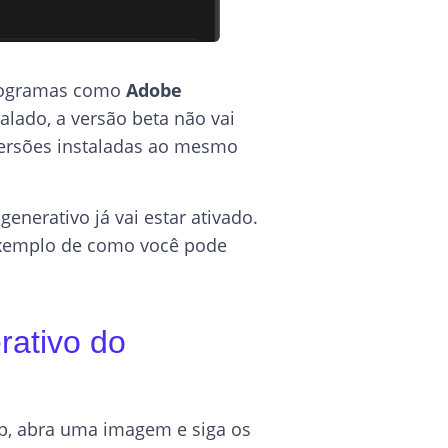
programas como
Adobe
talado, a versão beta não vai
 versões instaladas ao mesmo
nerativo já vai estar ativado.
exemplo de como você pode
rativo do
p, abra uma imagem e siga os