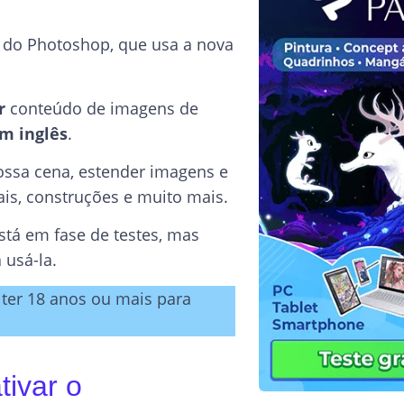
 do Photoshop, que usa a nova
r
conteúdo de imagens de
m inglês
.
ossa cena, estender imagens e
is, construções e muito mais.
stá em fase de testes, mas
 usá-la.
 ter 18 anos ou mais para
tivar o