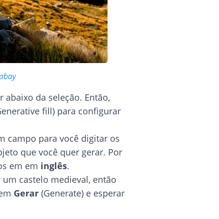
xabay
r abaixo da seleção. Então,
enerative fill) para configurar
um campo para você digitar os
jeto que você quer gerar. Por
ados em em
inglês
.
 um castelo medieval, então
r em
Gerar
(Generate) e esperar