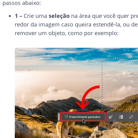
passos abaixo:
1 –
Crie uma
seleção
na área que você quer pr
redor da imagem caso queira estendê-la, ou d
remover um objeto, como por exemplo: