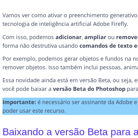
Vamos ver como ativar o preenchimento generativo
tecnologia de inteligência artificial Adobe Firefly.
Com isso, podemos
adicionar
,
ampliar
ou
remove
forma não destrutiva usando
comandos de texto e
Por exemplo, podemos gerar objetos e fundos na n
remover objetos. Isso também inclui pessoas, anima
Essa novidade ainda está em versão Beta, ou seja, e
você pode baixar a
versão Beta do Photoshop
para
Importante:
é necessário ser assinante da Adobe e
poder usar este recurso.
Baixando a versão Beta para a