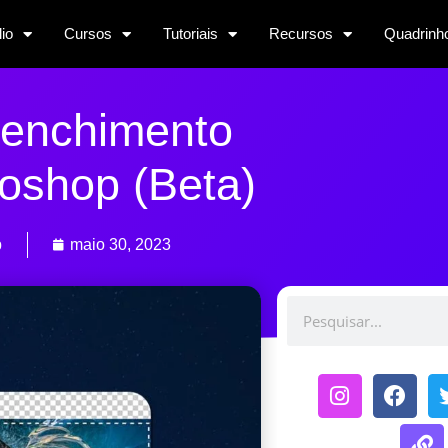
lio
Cursos
Tutoriais
Recursos
Quadrinh
eenchimento
oshop (Beta)
p
maio 30, 2023