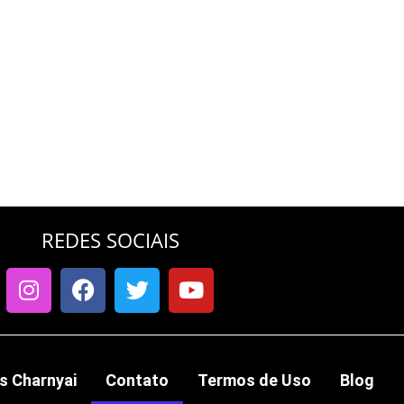
REDES SOCIAIS
s Charnyai
Contato
Termos de Uso
Blog