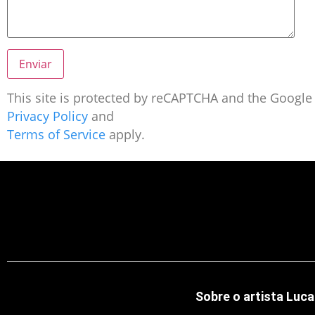
This site is protected by reCAPTCHA and the Google
Privacy Policy
and
Terms of Service
apply.
Sobre o artista Luca