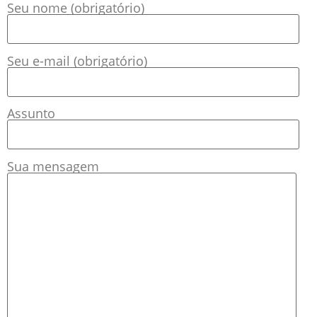
Seu nome (obrigatório)
Seu e-mail (obrigatório)
Assunto
Sua mensagem