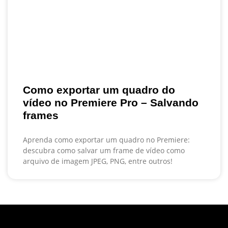
Como exportar um quadro do
vídeo no Premiere Pro – Salvando
frames
Aprenda como exportar um quadro no Premiere:
descubra como salvar um frame de vídeo como
arquivo de imagem JPEG, PNG, entre outros!