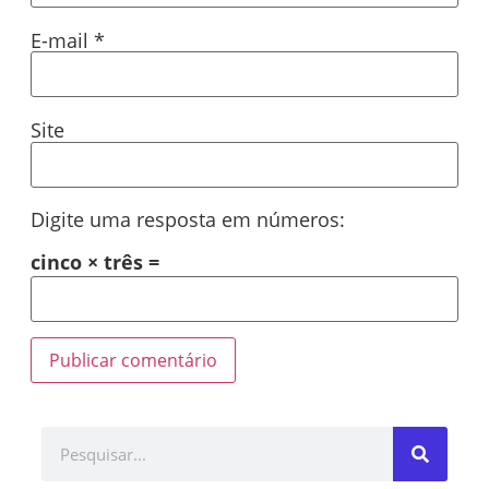
E-mail
*
Site
Digite uma resposta em números:
cinco × três =