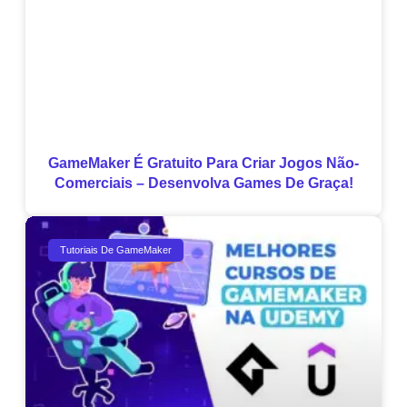
GameMaker É Gratuito Para Criar Jogos Não-
Comerciais – Desenvolva Games De Graça!
Tutoriais De GameMaker