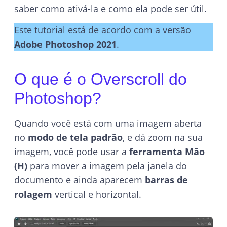
saber como ativá-la e como ela pode ser útil.
Este tutorial está de acordo com a versão
Adobe Photoshop 2021
.
O que é o Overscroll do
Photoshop?
Quando você está com uma imagem aberta
no
modo de tela padrão
, e dá zoom na sua
imagem, você pode usar a
ferramenta Mão
(H)
para mover a imagem pela janela do
documento e ainda aparecem
barras de
rolagem
vertical e horizontal.