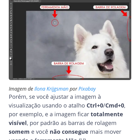
Imagem de
Ilona Krijgsman
por
Pixabay
Porém, se você ajustar a imagem à
visualização usando o atalho
Ctrl+0
/
Cmd+0
,
por exemplo, e a imagem ficar
totalmente
visível
, por padrão as barras de rolagem
somem
e você
não consegue
mais mover