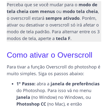
Perceba que se você mudar para o
modo de
tela cheia com menus
ou
modo tela cheia
,
o overscroll estará
sempre ativado
. Porém,
ativar ou desativar o overscroll só irá afetar o
modo de tela padrão. Para alternar entre os 3
modos de tela, aperte a
tecla F
.
Como ativar o Overscroll
Para tivar a função Overscroll do photoshop é
muito simples. Siga os passos abaixo:
1° Passo:
abra a
janela de preferências
do Photoshop. Para isso vá no menu
Janela
(no Window) no Windows, ou
Photoshop CC
(no Mac), e então