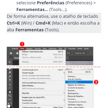
selecione
Preferências
(Preferences) >
Ferramentas…
(Tools…).
De forma alternativa, use o atalho de teclado
Ctrl+K
(Win) /
Cmd+K
(Mac) e então escolha a
aba
Ferramentas
(Tools).