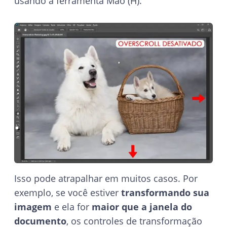
usando a ferramenta Mão (H).
Isso pode atrapalhar em muitos casos. Por
exemplo, se você estiver
transformando sua
imagem
e ela for
maior que a janela do
documento
, os controles de transformação