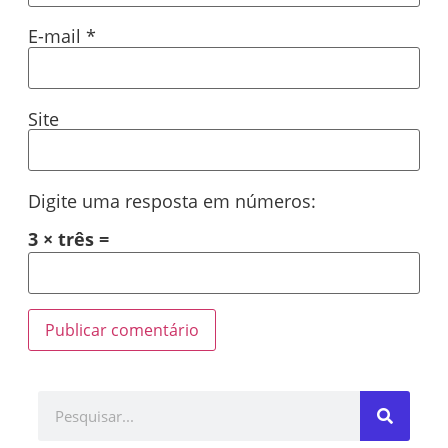
E-mail
*
Site
Digite uma resposta em números:
3 × três =