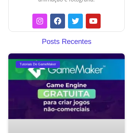
Posts Recentes
Tutoriais De GameMaker