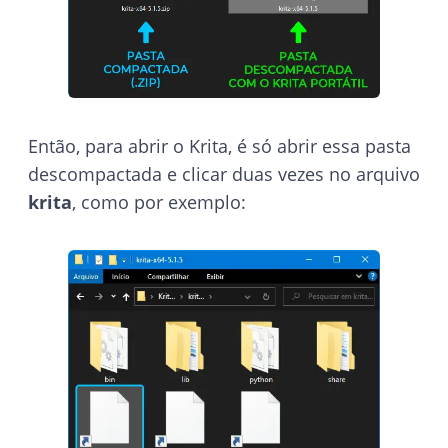
Então, para abrir o Krita, é só abrir essa pasta
descompactada e clicar duas vezes no arquivo
krita
, como por exemplo: