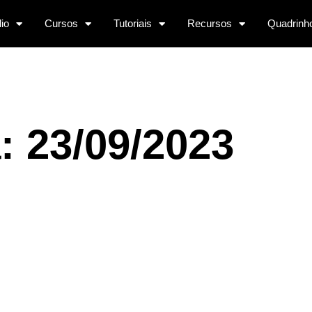
lio
Cursos
Tutoriais
Recursos
Quadrinh
: 23/09/2023