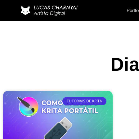
Portfó
Dia
TUTORIAIS DE KRITA