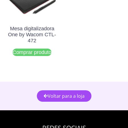
Mesa digitalizadora
One by Wacom CTL-
472
Comprar produto
Voltar para a loja
REDES SOCIAIS