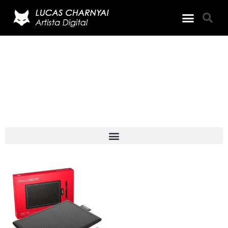
Loja
Meu setup