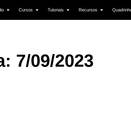
lio
Cursos
Tutoriais
Recursos
Quadrinh
a: 7/09/2023